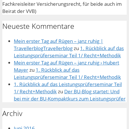
Fachkreisleiter Versicherungsrecht, für beide auch im
Beirat der VVB)
Neueste Kommentare
Mein erster Tag auf Rügen – janz ruhig |
TravellerblogTravellerblog
zu
1. Rückblick auf das
Leistungsprüferseminar Teil 1/ Recht+Methodik
Mein erster Tag auf Rügen – janz ruhig › Hubert
Mayer
zu
1. Rückblick auf das
Leistungsprüferseminar Teil 1/ Recht+Methodik
1. Rückblick auf das Leistungsprüferseminar Teil
1/ Recht+Methodik
zu
Der BU-Blog startet: Und
bei mir der BU-Kompaktkurs zum Leistungsprüfer
Archiv
Juni 2016