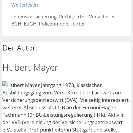
Weiterlesen
Kategorien
Schlagw
Lebensversicherung
,
Recht
,
Urteil
,
Versicherer
BGH
,
EuGH
,
Policenmodell
,
Urteil
Der Autor:
Hubert Mayer
Jahrgang 1973, klassischer
Ausbildungsgang vom Vers.-Kfm. über Fachwirt zum
Versicherungsbetriebswirt (DVA). Vielseitig interessiert,
weiterer Abschluss als LL.B an der Fernuni Hagen.
Fachmann für BU-Leistungsregulierung (IHK). Aktiv in
der VVB (Vereinigung der Versicherungsbetriebswirt
e.V.; stellv. Treffpunktleiter in Stuttgart und stellv.