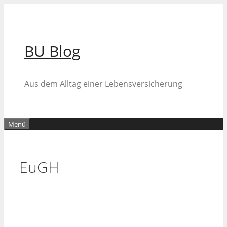
Zum
Inhalt
springen
BU Blog
Aus dem Alltag einer Lebensversicherung
Menü
EuGH