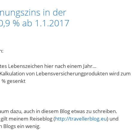
nungszins in der
0,9 % ab 1.1.2017
n:
rstes Lebenszeichen hier nach einem Jahr…
 Kalkulation von Lebensversicherungprodukten wird zum
9 % gesenkt
aum dazu, auch in diesem Blog etwas zu schreiben.
ilt meinem Reiseblog (
http://travellerblog.eu
) und
 Blogs ein wenig.