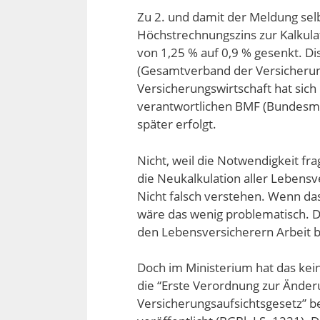
Zu 2. und damit der Meldung selb
Höchstrechnungszins zur Kalkul
von 1,25 % auf 0,9 % gesenkt. Dis
(Gesamtverband der Versicherung
Versicherungswirtschaft hat sich 
verantwortlichen BMF (Bundesmin
später erfolgt.
Nicht, weil die Notwendigkeit fr
die Neukalkulation aller Lebens
Nicht falsch verstehen. Wenn d
wäre das wenig problematisch. 
den Lebensversicherern Arbeit b
Doch im Ministerium hat das ke
die “Erste Verordnung zur Ände
Versicherungsaufsichtsgesetz” 