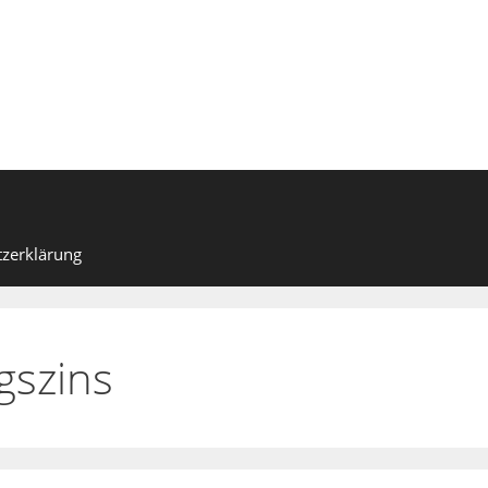
zerklärung
gszins