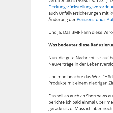
veröffentlicht (BGBl. I S. 1231).
Deckungsrückstellungsverordnu
auch Unfallversicherungen mit R
Änderung der
Pensionsfonds-Au
Und ja. Das BMF kann diese Ve
Was bedeutet diese Reduzieru
Nun, die gute Nachricht ist: auf
Neuverträge in der Lebensversi
Und man beachte das Wort “Höchs
Produkte mit einem niedrigen Zin
Das soll es auch an Shortnews a
berichte ich bald einmal über me
gerade sitze. Muss ich aber noch 