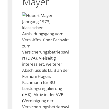
Mayer
Jahrgang 1973,
klassischer
Ausbildungsgang vom
Vers.-Kfm. über Fachwirt
zum
Versicherungsbetriebswi
rt (DVA). Vielseitig
interessiert, weiterer
Abschluss als LL.B an der
Fernuni Hagen.
Fachmann für BU-
Leistungsregulierung
(IHK). Aktiv in der VVB
(Vereinigung der
Versicherungsbetriebswi