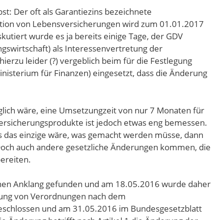
st: Der oft als Garantiezins bezeichnete
ation von Lebensversicherungen wird zum 01.01.2017
kutiert wurde es ja bereits einige Tage, der GDV
swirtschaft) als Interessenvertretung der
hierzu leider (?) vergeblich beim für die Festlegung
isterium für Finanzen) eingesetzt, dass die Änderung
aglich wäre, eine Umsetzungzeit von nur 7 Monaten für
versicherungsprodukte ist jedoch etwas eng bemessen.
as das einzige wäre, was gemacht werden müsse, dann
Doch auch andere gesetzliche Änderungen kommen, die
ereiten.
inen Anklang gefunden und am 18.05.2016 wurde daher
rung von Verordnungen nach dem
beschlossen und am 31.05.2016 im Bundesgesetzblatt