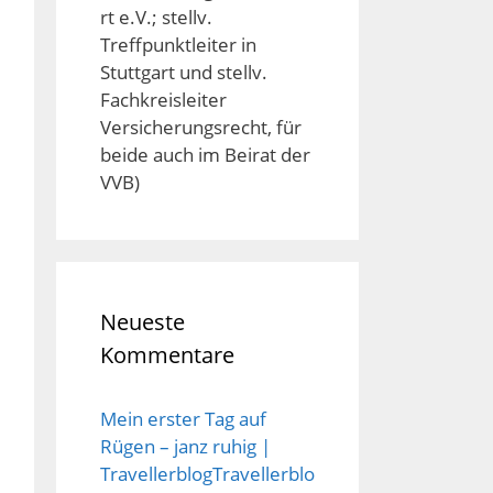
rt e.V.; stellv.
Treffpunktleiter in
Stuttgart und stellv.
Fachkreisleiter
Versicherungsrecht, für
beide auch im Beirat der
VVB)
Neueste
Kommentare
Mein erster Tag auf
Rügen – janz ruhig |
TravellerblogTravellerblo