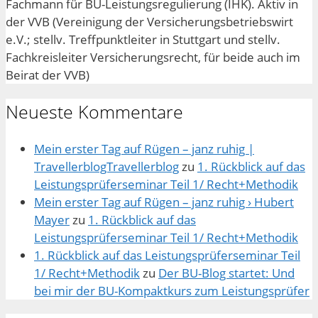
Fachmann für BU-Leistungsregulierung (IHK). Aktiv in
der VVB (Vereinigung der Versicherungsbetriebswirt
e.V.; stellv. Treffpunktleiter in Stuttgart und stellv.
Fachkreisleiter Versicherungsrecht, für beide auch im
Beirat der VVB)
Neueste Kommentare
Mein erster Tag auf Rügen – janz ruhig |
TravellerblogTravellerblog
zu
1. Rückblick auf das
Leistungsprüferseminar Teil 1/ Recht+Methodik
Mein erster Tag auf Rügen – janz ruhig › Hubert
Mayer
zu
1. Rückblick auf das
Leistungsprüferseminar Teil 1/ Recht+Methodik
1. Rückblick auf das Leistungsprüferseminar Teil
1/ Recht+Methodik
zu
Der BU-Blog startet: Und
bei mir der BU-Kompaktkurs zum Leistungsprüfer