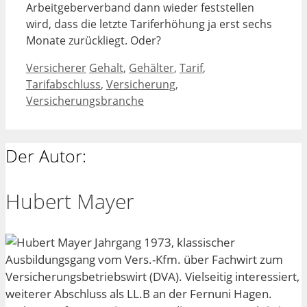
Arbeitgeberverband dann wieder feststellen
wird, dass die letzte Tariferhöhung ja erst sechs
Monate zurückliegt. Oder?
Kategorien
Schlagwörter
Versicherer
Gehalt
,
Gehälter
,
Tarif
,
Tarifabschluss
,
Versicherung
,
Versicherungsbranche
Der Autor:
Hubert Mayer
Jahrgang 1973, klassischer
Ausbildungsgang vom Vers.-Kfm. über Fachwirt zum
Versicherungsbetriebswirt (DVA). Vielseitig interessiert,
weiterer Abschluss als LL.B an der Fernuni Hagen.