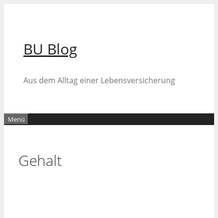
Zum
Inhalt
springen
BU Blog
Aus dem Alltag einer Lebensversicherung
Menü
Gehalt