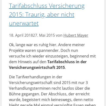
Tarifabschluss Versicherung
2015: Traurig, aber nicht
unerwartet
18. April 2018
27. Mai 2015
von
Hubert Mayer
Ok, lange war es ruhig hier. Andere meiner
Projekte waren spannender. Doch nun
versuche ich wieder einzusteigen, beginnend mit
dem Hinweis auf den
Tarifabschluss in der
Versicherungswirtschaft 2015
.
Die Tarifverhandlungen in der
Versicherungswirtschaft sind 2015 mit nur 3
Verhandlungsterminen recht lautlos über die
Bühne gegangen. Der Abschluss, der erreicht
wurde, begeistert mich keineswegs, denn netto
bleibt gerade Mal einmal vernünftig Essen gehen